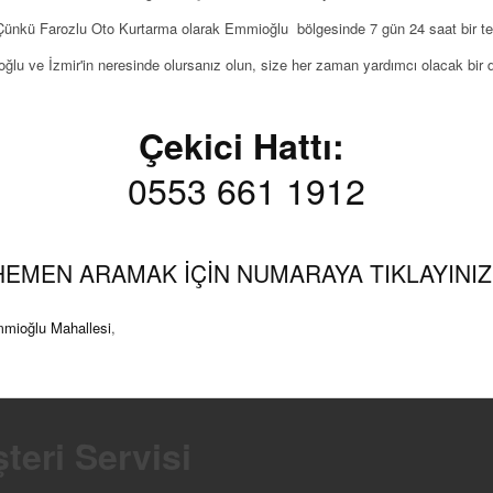
ünkü Farozlu Oto Kurtarma olarak Emmioğlu bölgesinde 7 gün 24 saat bir tel
lu ve İzmir'in neresinde olursanız olun, size her zaman yardımcı olacak bir 
Çekici Hattı:
0553 661 1912
HEMEN ARAMAK İÇİN NUMARAYA TIKLAYINIZ.
mioğlu Mahallesi
,
teri Servisi