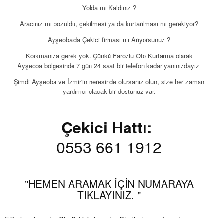
Yolda mı Kaldınız ?
Aracınız mı bozuldu, çekilmesi ya da kurtarılması mı gerekiyor?
Ayşeoba'da Çekici firması mı Arıyorsunuz ?
Korkmanıza gerek yok. Çünkü Farozlu Oto Kurtarma olarak
Ayşeoba bölgesinde 7 gün 24 saat bir telefon kadar yanınızdayız.
Şimdi Ayşeoba ve İzmir'in neresinde olursanız olun, size her zaman
yardımcı olacak bir dostunuz var.
Çekici Hattı:
0553 661 1912
"HEMEN ARAMAK İÇİN NUMARAYA
TIKLAYINIZ. "