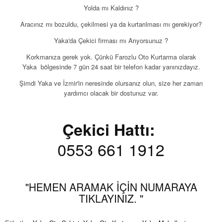
Yolda mı Kaldınız ?
Aracınız mı bozuldu, çekilmesi ya da kurtarılması mı gerekiyor?
Yaka'da Çekici firması mı Arıyorsunuz ?
Korkmanıza gerek yok. Çünkü Farozlu Oto Kurtarma olarak
Yaka bölgesinde 7 gün 24 saat bir telefon kadar yanınızdayız.
Şimdi Yaka ve İzmir'in neresinde olursanız olun, size her zaman
yardımcı olacak bir dostunuz var.
Çekici Hattı:
0553 661 1912
"HEMEN ARAMAK İÇİN NUMARAYA
TIKLAYINIZ. "