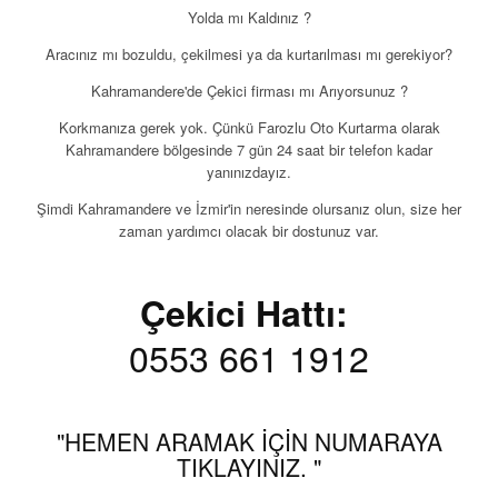
Yolda mı Kaldınız ?
Aracınız mı bozuldu, çekilmesi ya da kurtarılması mı gerekiyor?
Kahramandere'de Çekici firması mı Arıyorsunuz ?
Korkmanıza gerek yok. Çünkü Farozlu Oto Kurtarma olarak
Kahramandere bölgesinde 7 gün 24 saat bir telefon kadar
yanınızdayız.
Şimdi Kahramandere ve İzmir'in neresinde olursanız olun, size her
zaman yardımcı olacak bir dostunuz var.
Çekici Hattı:
0553 661 1912
"HEMEN ARAMAK İÇİN NUMARAYA
TIKLAYINIZ. "