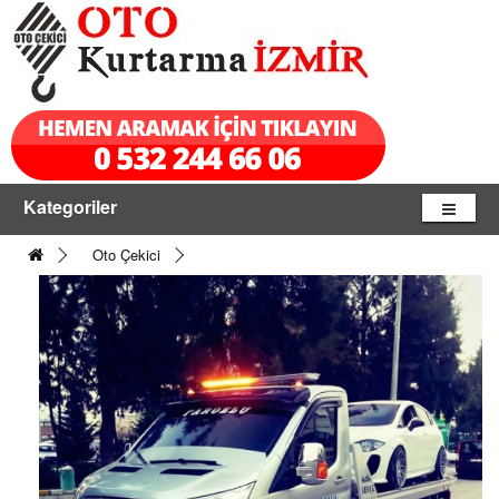
Kategoriler
Oto Çekici