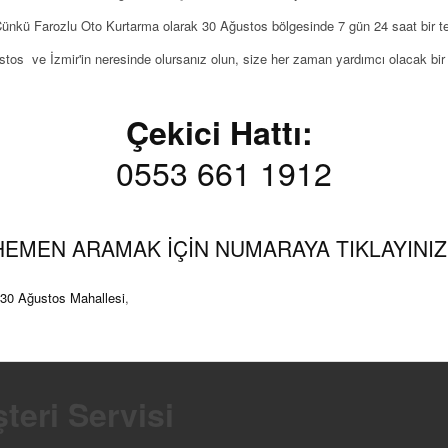
nkü Farozlu Oto Kurtarma olarak 30 Ağustos bölgesinde 7 gün 24 saat bir te
tos ve İzmir'in neresinde olursanız olun, size her zaman yardımcı olacak bir
Çekici Hattı:
0553 661 1912
HEMEN ARAMAK İÇİN NUMARAYA TIKLAYINIZ.
30 Ağustos Mahallesi
,
teri Servisi