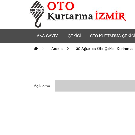
ANA SAYFA
ÇEKİCİ
OTO KURTARMA ÇEKİC
Arama
30 Ağustos Oto Çekici Kurtarma
Açıklama