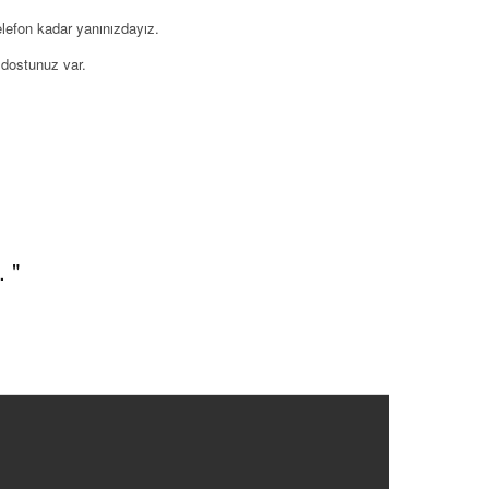
lefon kadar yanınızdayız.
 dostunuz var.
 "