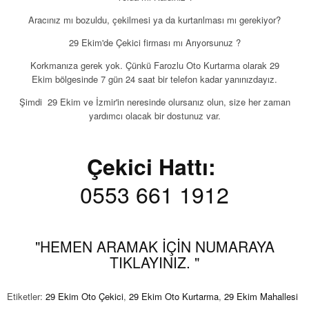
Aracınız mı bozuldu, çekilmesi ya da kurtarılması mı gerekiyor?
29 Ekim'de Çekici firması mı Arıyorsunuz ?
Korkmanıza gerek yok. Çünkü Farozlu Oto Kurtarma olarak 29
Ekim bölgesinde 7 gün 24 saat bir telefon kadar yanınızdayız.
Şimdi 29 Ekim ve İzmir'in neresinde olursanız olun, size her zaman
yardımcı olacak bir dostunuz var.
Çekici Hattı:
0553 661 1912
"HEMEN ARAMAK İÇİN NUMARAYA
TIKLAYINIZ. "
Etiketler:
29 Ekim Oto Çekici
,
29 Ekim Oto Kurtarma
,
29 Ekim Mahallesi