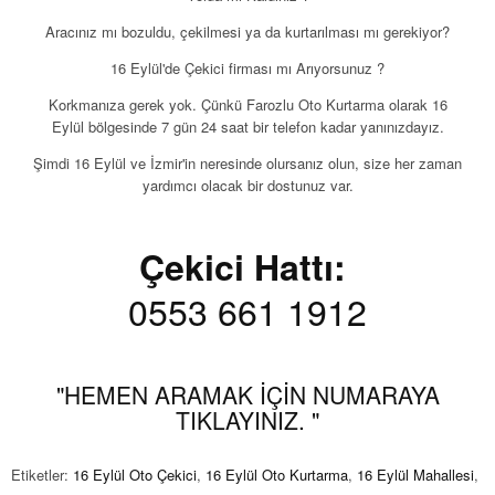
Aracınız mı bozuldu, çekilmesi ya da kurtarılması mı gerekiyor?
16 Eylül'de Çekici firması mı Arıyorsunuz ?
Korkmanıza gerek yok. Çünkü Farozlu Oto Kurtarma olarak 16
Eylül bölgesinde 7 gün 24 saat bir telefon kadar yanınızdayız.
Şimdi 16 Eylül ve İzmir'in neresinde olursanız olun, size her zaman
yardımcı olacak bir dostunuz var.
Çekici Hattı:
0553 661 1912
"HEMEN ARAMAK İÇİN NUMARAYA
TIKLAYINIZ. "
Etiketler:
16 Eylül Oto Çekici
,
16 Eylül Oto Kurtarma
,
16 Eylül Mahallesi
,